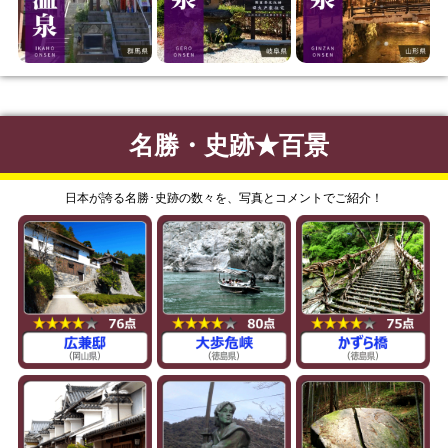
名勝・史跡★百景
日本が誇る名勝･史跡の数々を、写真とコメントでご紹介！