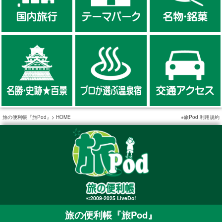
旅の便利帳『旅Pod』
HOME
旅Pod 利用規約
©2009-2025 LiveDo!
旅の便利帳『旅Pod』