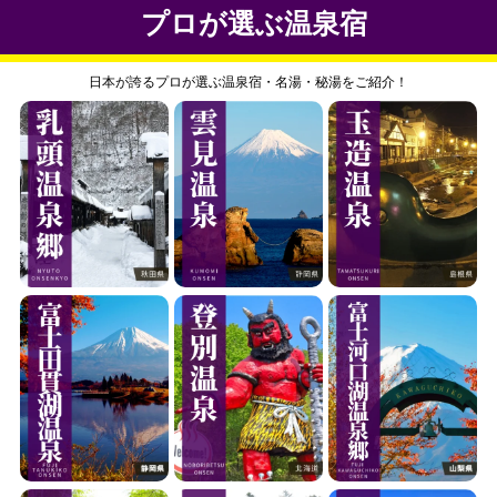
プロが選ぶ温泉宿
日本が誇るプロが選ぶ温泉宿・名湯・秘湯をご紹介！