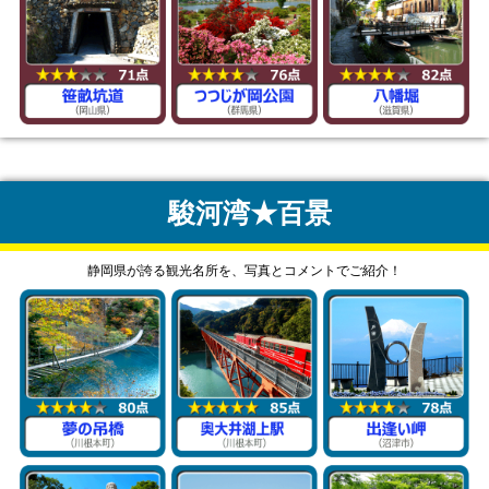
駿河湾★百景
静岡県が誇る観光名所を、写真とコメントでご紹介！