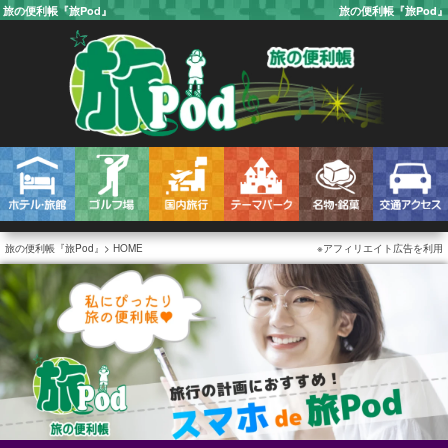
旅の便利帳『旅Pod』
旅の便利帳『旅Pod』
旅の便利帳『旅Pod』
HOME
アフィリエイト広告を利用