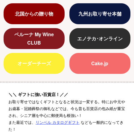
北国からの贈り物
九州お取り寄せ本舗
ベルーナ My Wine
エノテカ･オンライン
CLUB
オーダーチーズ
Cake.jp
ギフトに強い百貨店！
お取り寄せではなくギフトとなると状況は一変する。特にお中元や
お歳暮・冠婚葬祭の御礼などでは、今も昔も百貨店の包み紙が重宝
され、シニア層を中心に郵便局も根強い！
また最近では、
リンベル カタログギフト
なども一般的になってき
た！