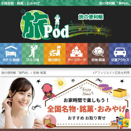
全国名物・銘菓・おみやげ
旅の便利帳『旅Pod』
旅の便利帳『旅Pod』
名物･銘菓
アフィリエイト広告を利用