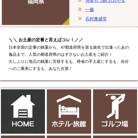
博多もつ鍋 おおやま
福岡県
一藤
石村萬盛堂
お土産の定番と言えばコレ！
日本全国の定番の銘菓から、47都道府県を巡る旅先で出逢ったあの
逸品まで、人気の都道府県のはずさないお土産をご紹介！
久しぶりに地元の銘菓に舌鼓するも、帰省の手土産にするも、自分
へのご褒美にするも、あなた次第！