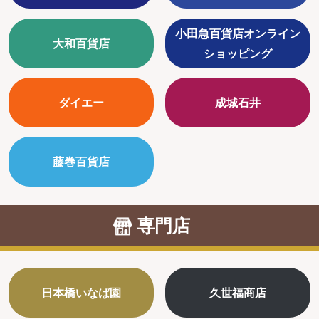
小田急百貨店オンライン
大和百貨店
ショッピング
ダイエー
成城石井
藤巻百貨店
専門店
日本橋いなば園
久世福商店