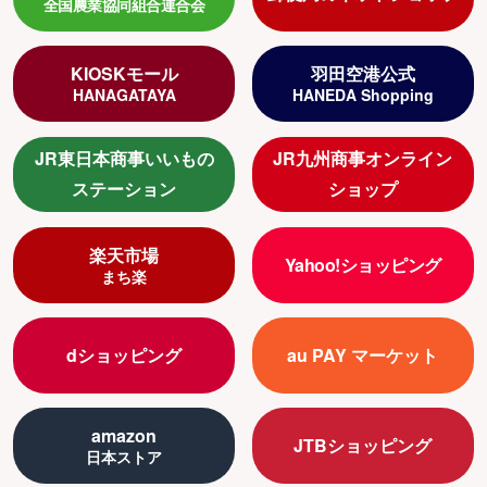
全国農業協同組合連合会
KIOSKモール
羽田空港公式
HANAGATAYA
HANEDA Shopping
JR東日本商事いいもの
JR九州商事オンライン
ステーション
ショップ
楽天市場
Yahoo!ショッピング
まち楽
dショッピング
au PAY マーケット
amazon
JTBショッピング
日本ストア