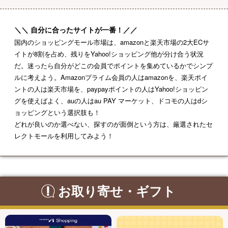
自分に合ったサイトが一番！
国内のショッピングモール市場は、amazonと楽天市場の2大ECサ
イトが8割を占め、残りをYahoo!ショッピング他が分け合う状況
だ。迷ったら自分がどこの会員でポイントを集めているかでシンプ
ルに考えよう。Amazonプライム会員の人はamazonを、楽天ポイ
ントの人は楽天市場を、paypayポイントの人はYahoo!ショッピン
グを使えばよく、auの人はau PAY マーケット、ドコモの人はdシ
ョッピングという選択肢も！
どれが良いのか選べない、探すのが面倒という方は、厳選されたセ
レクトモールを利用してみよう！
お取り寄せ・ギフト