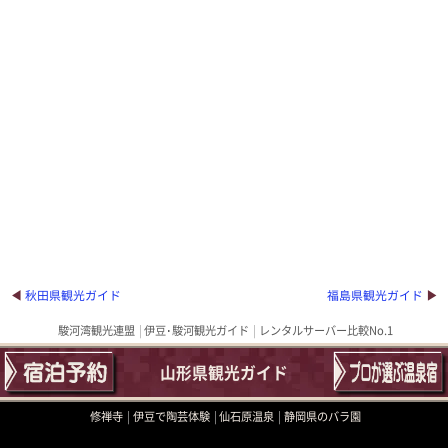
秋田県観光ガイド
福島県観光ガイド
駿河湾観光連盟
伊豆･駿河観光ガイド
レンタルサーバー比較No.1
山形県観光ガイド
修禅寺
伊豆で陶芸体験
仙石原温泉
静岡県のバラ園