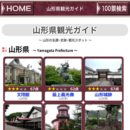
山形県観光ガイド
山形県観光ガイド
山形の名勝･史跡･観光スポット
山形県
Yamagata Prefecture