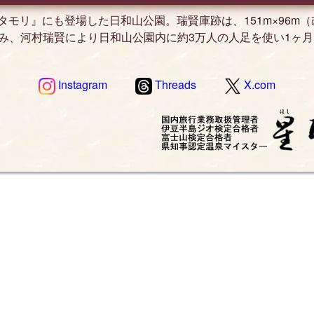
ラタモリ』にも登場した日和山公園。瑞賢庫跡は、151m×96m
で囲み、河村瑞賢により日和山公園内に約3万人の人足を使い1ヶ
Instagram
Threads
X.com