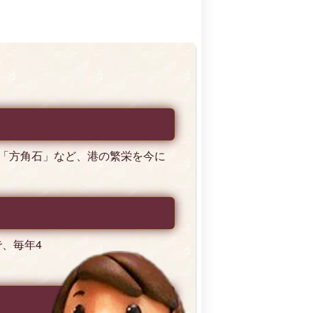
「方角石」など、港の繁栄を今に
で、毎年4