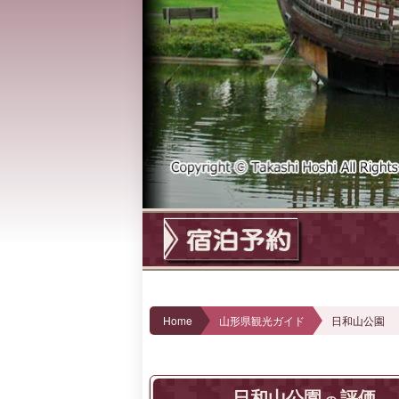
Home
山形県観光ガイド
日和山公園
日和山公園
評価