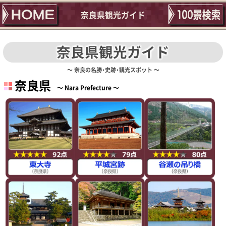
奈良県観光ガイド
奈良県観光ガイド
奈良の名勝･史跡･観光スポット
奈良県
Nara Prefecture