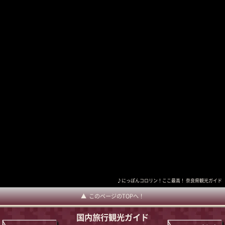
♪にっぽんコロリン！ここ最高！ 奈良県観光ガイド
このページのTOPへ！
国内旅行観光ガイド