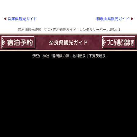
兵庫県観光ガイド
和歌山県観光ガイド
駿河湾観光連盟
伊豆･駿河観光ガイド
レンタルサーバー比較No.1
奈良県観光ガイド
伊豆山神社
静岡県の藤
北川温泉
下賀茂温泉