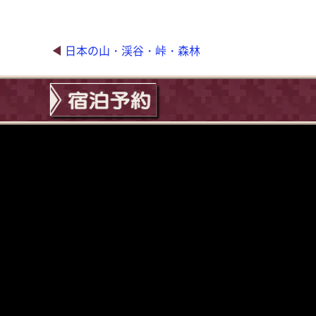
日本の山・渓谷・峠・森林