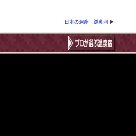
日本の洞窟・鍾乳洞