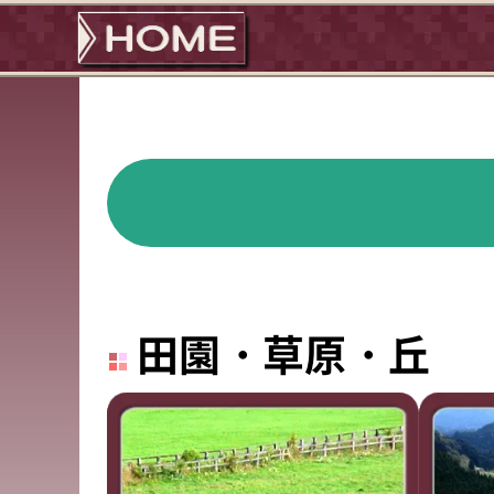
田園・草原・丘