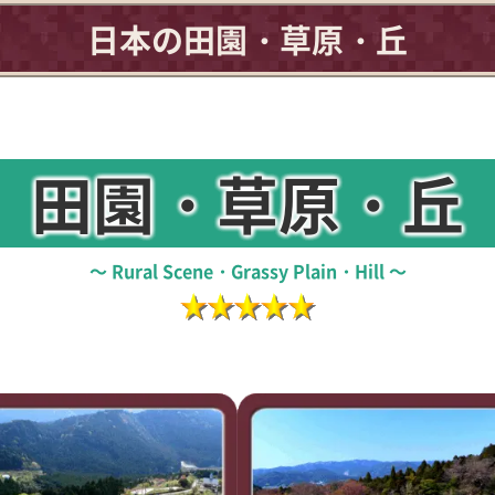
日本の田園・草原・丘
田園・草原・丘
Rural Scene・Grassy Plain・Hill