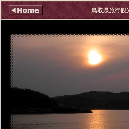
鳥取県旅行観