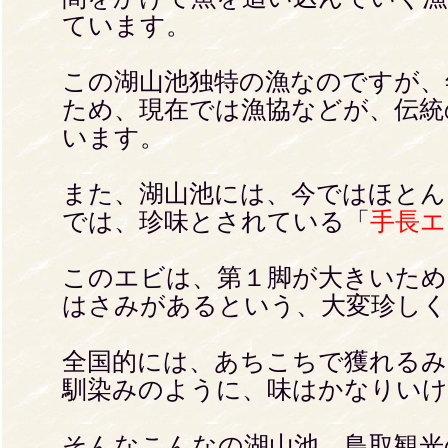
ています。
この湖山池独特の漁なのですが、
ため、現在では漁協などが、伝統
います。
また、湖山池には、今ではほとん
では、珍味とされている「
手長エ
このエビは、第１脚が大きいため
はさみがあるという、大変珍しく
全国的には、あちこちで獲れる
馴染みのように、味はかなりい
そんなこんなの湖山池、鳥取観光