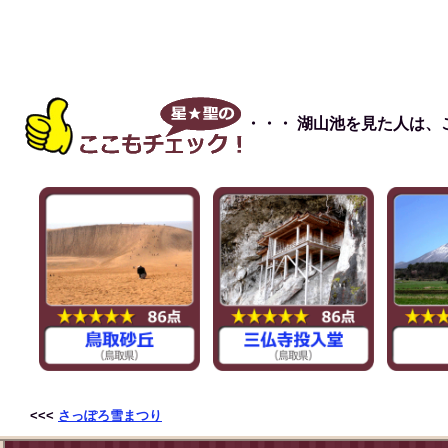
・・・ 湖山池を見た人は
<<<
さっぽろ雪まつり