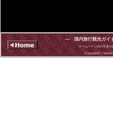
― 国内旅行観光ガイ
ホームページ内の写真や
Copyright(C) Takashi