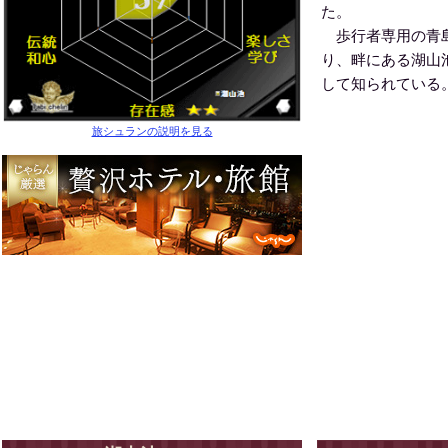
た。
歩行者専用の青島
り、畔にある湖山池
して知られている
旅シュランの説明を見る