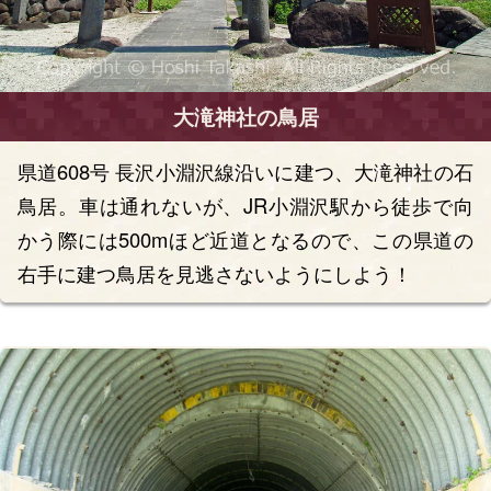
大滝神社の鳥居
県道608号 長沢小淵沢線沿いに建つ、大滝神社の石
鳥居。車は通れないが、JR小淵沢駅から徒歩で向
かう際には500mほど近道となるので、この県道の
右手に建つ鳥居を見逃さないようにしよう！