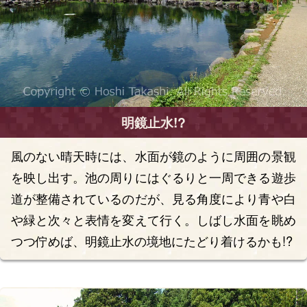
明鏡止水!?
風のない晴天時には、水面が鏡のように周囲の景観
を映し出す。池の周りにはぐるりと一周できる遊歩
道が整備されているのだが、見る角度により青や白
や緑と次々と表情を変えて行く。しばし水面を眺め
つつ佇めば、明鏡止水の境地にたどり着けるかも!?