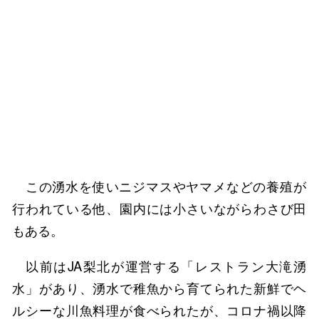
この湧水を使いニジマスやヤマメなどの養殖が
行われている他、園内には小さいながらわさび田
もある。
以前はJA梨北が運営する「レストラン大滝湧
水」があり、湧水で稚魚から育てられた新鮮でヘ
ルシーな川魚料理が食べられたが、コロナ禍以降