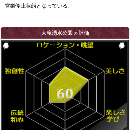
営業停止状態となっている。
大滝湧水公園
評価
の