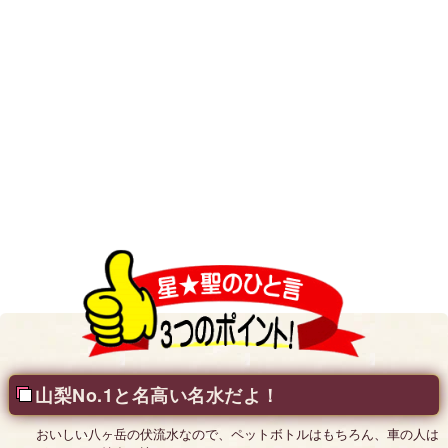
山梨No.1と名高い名水だよ！
おいしい八ヶ岳の伏流水なので、ペットボトルはもちろん、車の人は