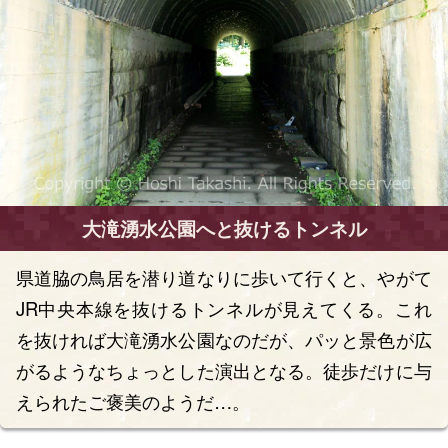
大滝湧水公園へと抜けるトンネル
県道脇の鳥居を潜り道なりに歩いて行くと、やがて
JR中央本線を抜けるトンネルが見えてくる。これ
を抜ければ大滝湧水公園なのだが、パッと景色が広
がるようなちょっとした演出となる。徒歩だけに与
えられたご褒美のようだ…。