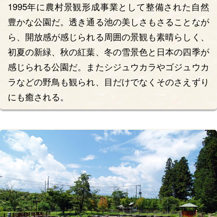
1995年に農村景観形成事業として整備された自然
豊かな公園だ。透き通る池の美しさもさることなが
ら、開放感が感じられる周囲の景観も素晴らしく、
初夏の新緑、秋の紅葉、冬の雪景色と日本の四季が
感じられる公園だ。またシジュウカラやゴジュウカ
ラなどの野鳥も観られ、目だけでなくそのさえずり
にも癒される。