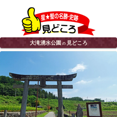
大滝湧水公園
見どころ
の