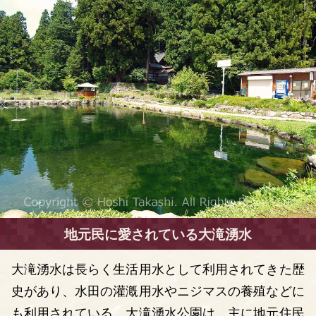
地元民に愛されている大滝湧水
大滝湧水は長らく生活用水として利用されてきた歴
史があり、水田の灌漑用水やニジマスの養殖などに
も利用されている。大滝湧水公園は、主に地元住民