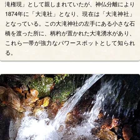
滝権現」として親しまれていたが、神仏分離により
1874年に「大滝社」となり、現在は「大滝神社」
となっている。この大滝神社の左手にある小さな石
橋を渡った所に、柄杓が置かれた大滝湧水があり、
これら一帯が強力なパワースポットとして知られ
る。