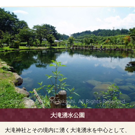
大滝湧水公園
大滝神社とその境内に湧く大滝湧水を中心として、