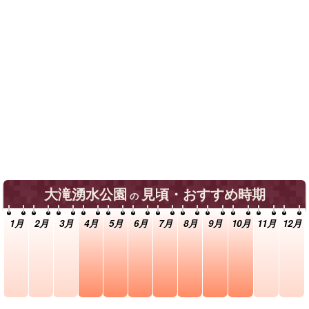
大滝湧水公園
見頃・おすすめ時期
の
1月
2月
3月
4月
5月
6月
7月
8月
9月
10月
11月
12月