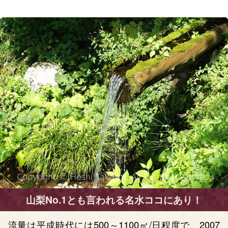
山梨No.1とも言われる名水ココにあり！
流量は平成時代には500～1100㎥/日程度で、2007