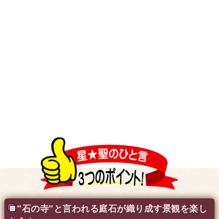
"石の寺"と言われる庭石が織り成す景観を楽し