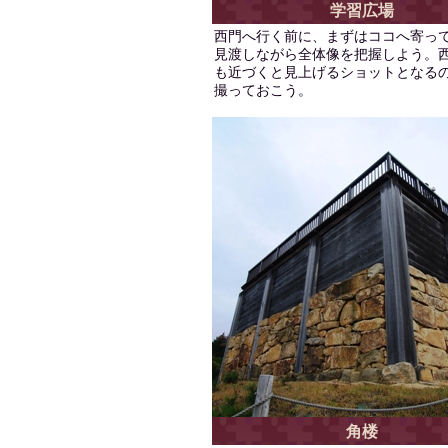
学習広場
西門へ行く前に、まずはココへ寄っ
見渡しながら全体像を把握しよう。
も近づくと見上げるショットとなる
撮っておこう。
角楼