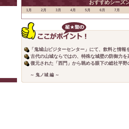
おすすめシーズ
1月
2月
3月
4月
5月
6月
7月
「鬼城山ビジターセンター」にて、飲料と情報
古代の山城ならではの、特殊な城壁の防御力を
復元された「西門」から眺める眼下の総社平野
～ 鬼ノ城 編 ～