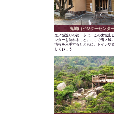
鬼城山ビジターセンタ
鬼ノ城巡りの第一歩は、この鬼城山
ンターを訪れること。ここで鬼ノ城
情報を入手するとともに、トイレや
しておこう！