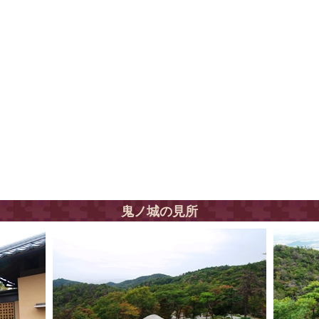
鬼ノ城の見所