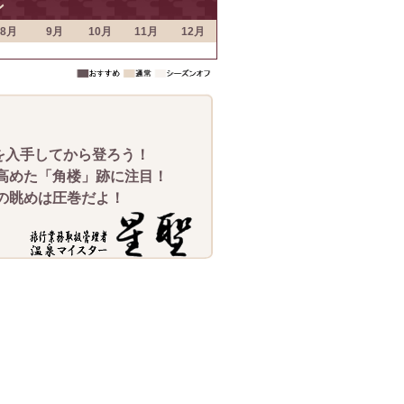
ン
8月
9月
10月
11月
12月
を入手してから登ろう！
高めた「角楼」跡に注目！
の眺めは圧巻だよ！