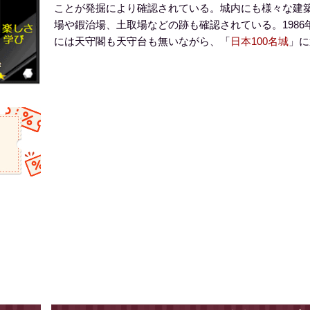
ことが発掘により確認されている。城内にも様々な建
場や鍜治場、土取場などの跡も確認されている。1986
には天守閣も天守台も無いながら、「
日本100名城
」に