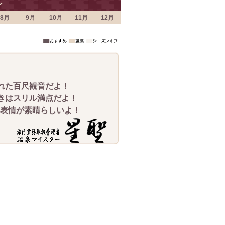
ン
8月
9月
10月
11月
12月
れた百尺観音だよ！
きはスリル満点だよ！
、表情が素晴らしいよ！