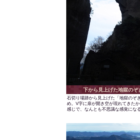
下から見上げた地獄のぞ
石切り場跡から見上げた「地獄のぞ
め。V字に扉が開き空が現れてきたか
感じで、なんとも不思議な感覚にな