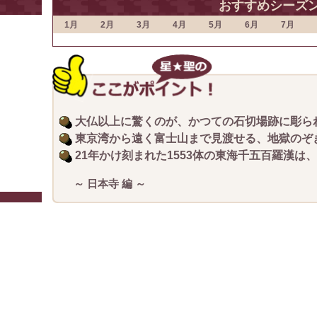
おすすめシーズ
1月
2月
3月
4月
5月
6月
7月
大仏以上に驚くのが、かつての石切場跡に彫ら
東京湾から遠く富士山まで見渡せる、地獄のぞ
21年かけ刻まれた1553体の東海千五百羅漢は
～ 日本寺 編 ～