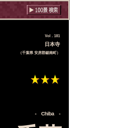
Vol . 181
日本寺
（千葉県 安房郡鋸南町）
‐ Chiba ‐