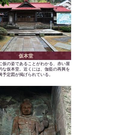
仮本堂
に仮の姿であることがわかる、赤い屋
的な仮本堂。近くには、伽藍の再興を
興予定図が掲げられている。