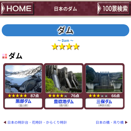
日本のダム
ダム
Dam
ダム
日本の時計台・花時計・からくり時計
日本の橋・吊り橋