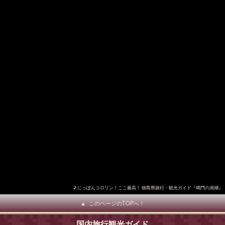
徳島県旅行・観光ガイド『鳴門の渦潮』
このページのTOPへ！
国内旅行観光ガイド