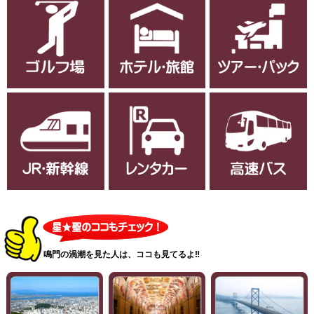
鳴門の渦潮を見た人は、ココも見てるよ‼