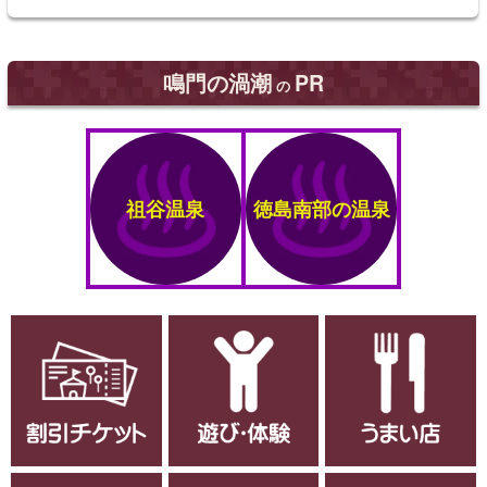
鳴門の渦潮
PR
の
祖谷温泉
徳島南部の温泉