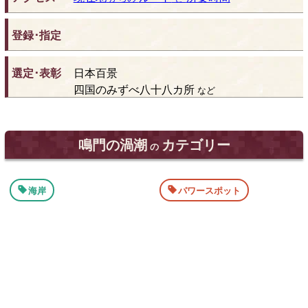
登録･指定
選定･表彰
日本百景
四国のみずべ八十八カ所
など
鳴門の渦潮
カテゴリー
の
海岸
パワースポット