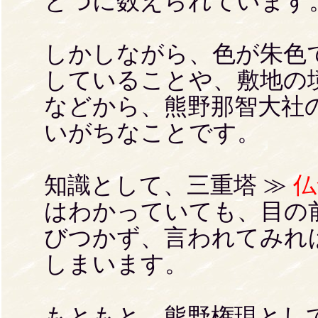
とつに数えられています
しかしながら、色が朱色
していることや、敷地の
などから、熊野那智大社
いがちなことです。
知識として、三重塔 ≫
仏
はわかっていても、目の
びつかず、言われてみれ
しまいます。
もともと、熊野権現とし