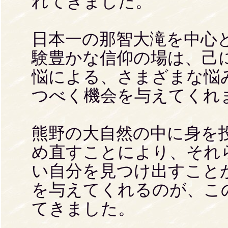
れてきました。
日本一の那智大滝を中心
験豊かな信仰の場は、己
悩による、さまざまな悩
つべく機会を与えてくれ
熊野の大自然の中に身を
め直すことにより、それ
い自分を見つけ出すこと
を与えてくれるのが、こ
てきました。