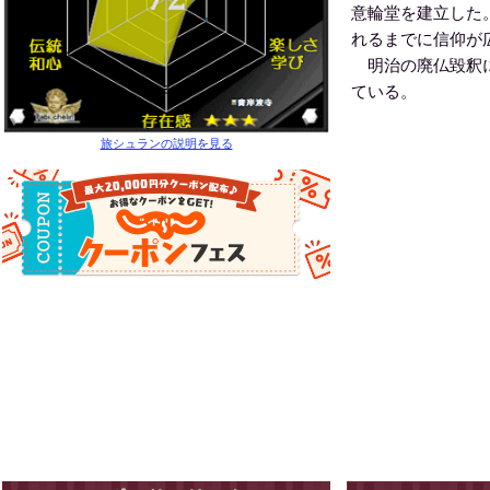
意輪堂を建立した
れるまでに信仰が
明治の廃仏毀釈に
ている。
旅シュランの説明を見る