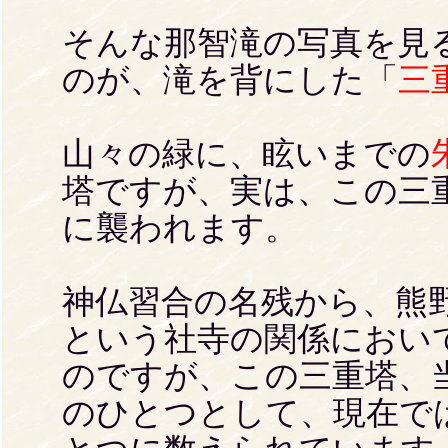
そんな那智滝の写真を見
のが、滝を背にした「
三
山々の緑に、眩いまでの
塔ですが、実は、この三
に襲われます。
神仏習合の名残から、熊
という社寺の関係におい
のですが、この三重塔、
のひとつとして、現在で