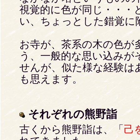
視覚的に色が同じ・・・
い、ちょっとした錯覚に
お寺が、茶系の木の色が
う、一般的な思い込みが
せんが、似た様な経験は
も思えます。
それぞれの熊野詣
古くから熊野詣は、「
己