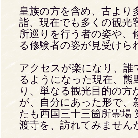
皇族の方を含め、古より
詣、現在でも多くの観光
所巡りを行う者の姿や、
る修験者の姿が見受けら
アクセスが楽になり、誰
るようになった現在、熊
り、単なる観光目的の方
が、自分にあった形で、
たも西国三十三箇所霊場
渡寺を、訪れてみません