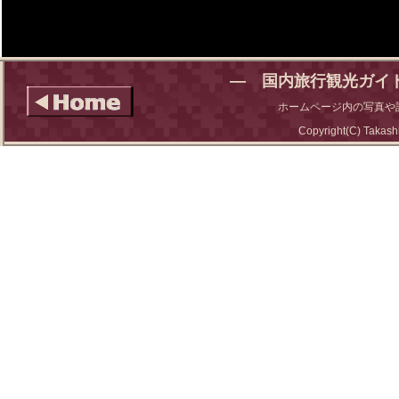
― 国内旅行観光ガイ
ホームページ内の写真や
Copyright(C) Takashi