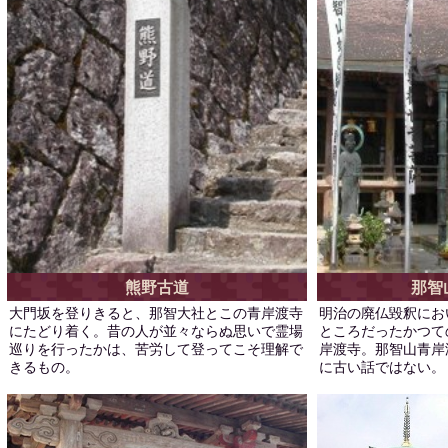
熊野古道
那智
大門坂を登りきると、那智大社とこの青岸渡寺
明治の廃仏毀釈にお
にたどり着く。昔の人が並々ならぬ思いで霊場
ところだったかつて
巡りを行ったかは、苦労して登ってこそ理解で
岸渡寺。那智山青岸
きるもの。
に古い話ではない。