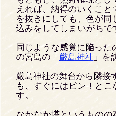
えれば、納得のいくこと
を抜きにしても、色が同
込みをしてしまいがちで
同じような感覚に陥った
の宮島の「
厳島神社
」を
厳島神社の舞台から隣接
も、すぐにはピン！とこ
す。
なかなか塔というものの