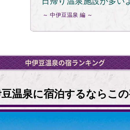
日帰り温泉施設が多い
～ 中伊豆温泉 編 ～
中伊豆温泉の宿ランキング
伊豆温泉に宿泊するならこの