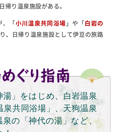
日帰り温泉施設がある。
が、「
小川温泉共同浴場
」や「
白岩の
り、日帰り温泉施設として伊豆の旅路
神湯」をはじめ、白岩温泉
温泉共同浴場」、天狗温泉
温泉の「神代の湯」など、