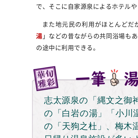
で、そこに自家源泉によるホテルや
また地元民の利用がほとんどだ
湯
」などの昔ながらの共同浴場もあ
の途中に利用できる。
志太源泉の「縄文之御
の「白岩の湯」「小川
の「天狗之杜」、梅木