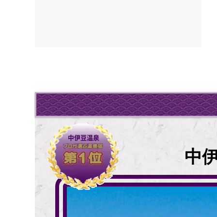
中伊豆温泉
中