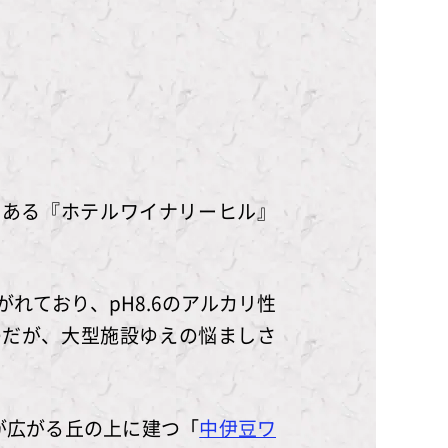
にある『ホテルワイナリーヒル』
れており、pH8.6のアルカリ性
泉なのだが、大型施設ゆえの悩ましさ
が広がる丘の上に建つ「
中伊豆ワ