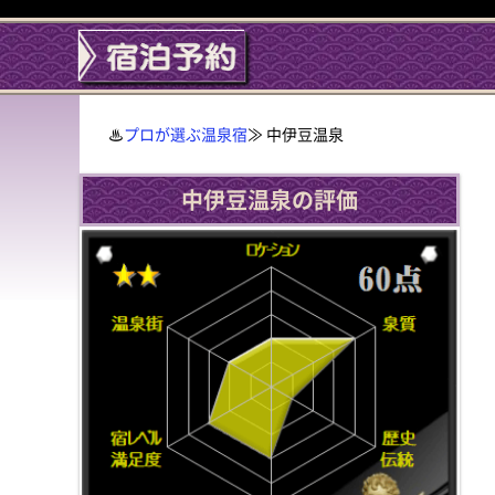
プロが選ぶ温泉宿
≫ 中伊豆温泉
中伊豆温泉の評価