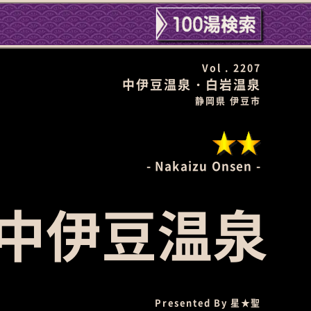
Vol . 2207
中伊豆温泉・白岩温泉
静岡県 伊豆市
Nakaizu Onsen
中伊豆温泉
Presented By
星★聖