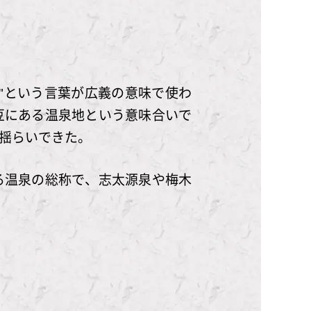
"という言葉が広義の意味で使わ
豆にある温泉地という意味合いで
揺らいできた。
る温泉の総称で、志太源泉や梅木