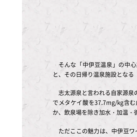
そんな「中伊豆温泉」の中心
と、その日帰り温泉施設となる
志太源泉と言われる自家源泉の
でメタケイ酸を37.7mg/kg
か、飲泉場を除き加水・加温・
ただここの魅力は、中伊豆ワ