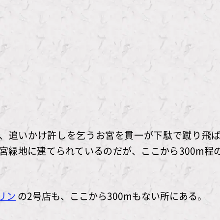
、追いかけ許しを乞うお宮を貫一が下駄で蹴り飛
宮緑地に建てられているのだが、ここから300m程
リン
の2号店も、ここから300mもない所にある。