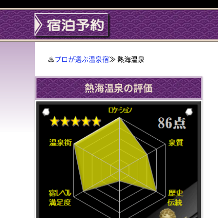
プロが選ぶ温泉宿
≫ 熱海温泉
熱海温泉の評価