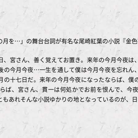
の月を…」の舞台台詞が有名な尾崎紅葉の小説『金色
日、宮さん、善く覚えてお置き。来年の今月今夜は
後の今月今夜…一生を通して僕は今月今夜を忘れん
月の十七日だ。来年の今月今夜になったならば、僕
らば、宮さん、貫一は何処かでお前を恨んで、今
ともあれそんな小説ゆかりの地となっているのが、日