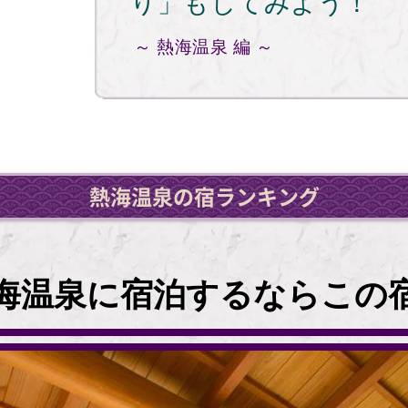
り」もしてみよう！
～ 熱海温泉 編 ～
熱海温泉の宿ランキング
海温泉に宿泊するならこの