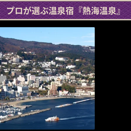
プロが選ぶ温泉宿
『熱海温泉』