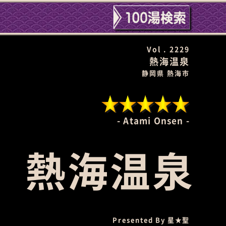
Vol . 2229
熱海温泉
静岡県 熱海市
Atami Onsen
熱海温泉
Presented By
星★聖