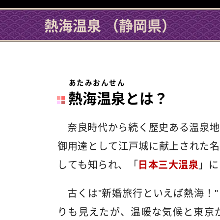
熱海温泉 （静岡県）
あたみおんせん
熱海温泉
とは？
奈良時代から続く歴史ある温泉地
御用達として江戸城に献上された名
しても知られ、「
日本三大温泉
」に
古くは"新婚旅行といえば熱海！
りも見えたが、温暖な気候と東京