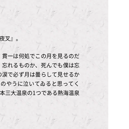
夜叉』。
、貫一は何処でこの月を見るのだ
、忘れるものか、死んでも僕は忘
の涙で必ず月は曇らして見せるか
夜のやうに泣いてゐると思ってく
本三大温泉の1つである熱海温泉