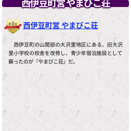
西伊豆町営 やまびこ荘
西伊豆町営 やまびこ荘
西伊豆町の山間部の大沢里地区にある、旧大沢
里小学校の校舎を改修し、青少年宿泊施設として
蘇ったのが『やまびこ荘』だ。