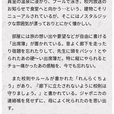
員室の温泉に浸かり、プールで泳ぎ、校内放送の
お知らせで食堂へと向かう…という、建物こそリ
ニューアルされているが、そこにはノスタルジッ
クな雰囲気が漂っておりとにかく懐かしい。
部屋には旅の想い出や要望などが自由に書ける
「出席簿」が置かれている。昔よく廊下を走った
り宿題を忘れたりして、先生に頭をバシッ！とや
られたあの硬～い出席簿だ。特に縦にやられると
チョー痛かったあの感触を、今でも忘れない。
また校則やルールが書かれた「れんらくちょ
う」があり、『廊下に立たされないように校則は
守りましょう。』と書かれている。ジャポニカの
連絡帳を見せずに、母によく叱られたのを思い出
す。