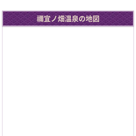
禰宜ノ畑温泉の地図