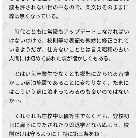
談も許されない世の中なので、条文はそのままに
線は無くなっている。
時代とともに常識もアップデートしなければい
けないわけで、校則等の表記も微妙に修正されて
いるようだが、仕方ないこととは言え昭和の古い
人間には初めて訪れた頃が懐かしくもある。
とはいえ卒業生でなくとも郷愁にかられる昔懐
かしい宿泊施設であることに変わりなく、たまに
はこういう宿に泊まってみるのも良いのではない
か…。
くれぐれも在校中は優等生でなくとも、登校初
日に廊下に立たされたり即退学とならぬよう、校
則だけは守るように！ 特に第三条をね！