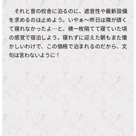
それと昔の校舎に泊るのに、遮音性や最新設備
を求めるのは止めよう。いやぁ～昨日は隣が煩く
て寝れなかったよ…と、襖一枚隔てて寝ていた頃
の感覚で宿泊しよう。寝れずに迎えた朝もまた懐
かしいわけで、この価格で泊まれるのだから、文
句は言わないように！