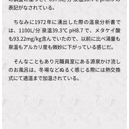
表記がなされている。
ちなみに1972年に湧出した際の温泉分析書で
は、1100L/分 泉温39.3℃ pH8.7 で、メタケイ酸
も93.22mg/kg含んでいたので、以前に比べ湯量も
泉温もアルカリ度も微妙に下がっている感じだ。
そんなこともあり元職員室にある源泉かけ流し
のお風呂は、冬場などぬるく感じる際には熱交換
式にて適温まで加温されている。