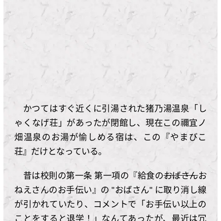
かつてはすぐ近くに引湯された猪乃湯温泉「し
ゃくなげ荘」があったが閉館し、現在この禰宜ノ
畑温泉のお湯が愉しめる宿は、この『やまびこ
荘』だけとなっている。
昔は校則の第一条 第一項の『給食の
おばさん
お
ねえさんのお手伝い』の "おばさん" に取り消し線
が引かれていたり、コメントで「お手伝い以上の
ことをすると退学！」なんてあったが、最近は冗