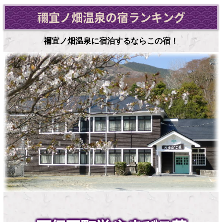
禰宜ノ畑温泉の宿ランキング
禰宜ノ畑温泉に宿泊するならこの宿！