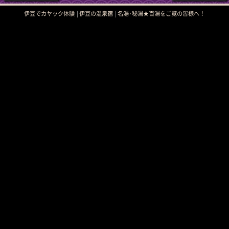
伊豆でカヤック体験
伊豆の温泉宿
名湯･秘湯★百湯をご覧の皆様へ！