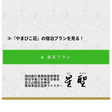
≫『やまびこ荘』の宿泊プランを見る！
楽天プラン