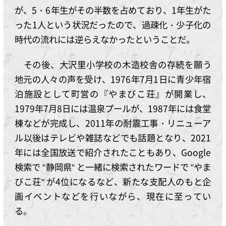
が、5・6年生がその半数を占めており、1年生がた
った1人という状況だったので、過疎化・少子化の
時代の流れには逆らえなかったということだ。
その後、大沢里小学校の木造校舎の存続を願う
地元の人々の声を受け、1976年7月1日に青少年宿
泊施設として町営の『やまびこ荘』が開業し、
1979年7月8日には温泉プールが、1987年には食堂
棟などが完成し、2011年の耐震工事・リニューア
ル以後はテレビや雑誌などでも話題となり、2021
年には全国放送で紹介されたこともあり、Google
検索で "静岡県" と一緒に検索されたワードで "やま
びこ荘" が4位になるなど、新たな支配人のもと企
画イベントなどを行いながら、現在に至ってい
る。