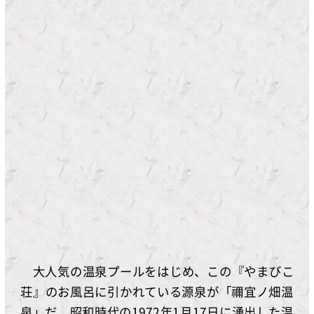
大人気の温泉プールをはじめ、この『やまびこ
荘』のお風呂に引かれている源泉が「禰宜ノ畑温
泉」だ。昭和時代の1972年1月17日に湧出した温