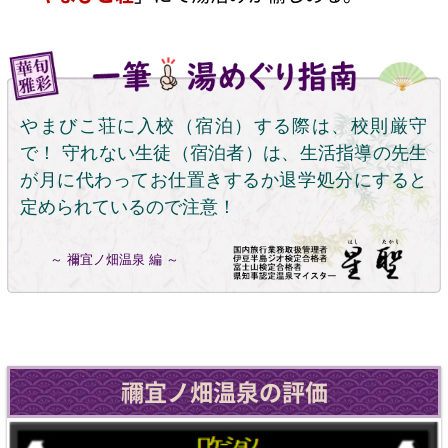
やまびこ荘に入校（宿泊）する際は、校則厳守
で！ 守れない生徒（宿泊者）は、生活指導の先生
が月に代わってお仕置きするか退学処分にすると
定められているので注意！
～ 禰宜ノ畑温泉 編 ～
禰宜ノ畑温泉の評価