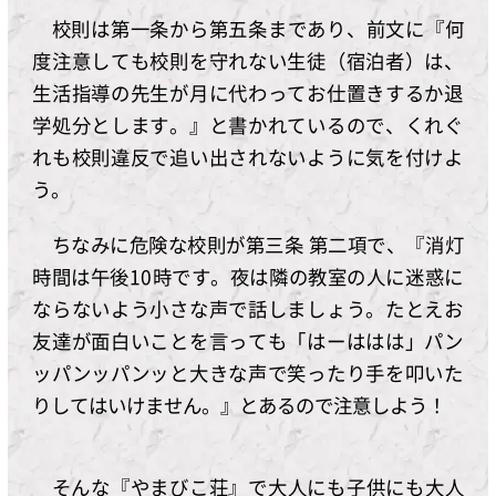
校則は第一条から第五条まであり、前文に『何
度注意しても校則を守れない生徒（宿泊者）は、
生活指導の先生が月に代わってお仕置きするか退
学処分とします。』と書かれているので、くれぐ
れも校則違反で追い出されないように気を付けよ
う。
ちなみに危険な校則が第三条 第二項で、『消灯
時間は午後10時です。夜は隣の教室の人に迷惑に
ならないよう小さな声で話しましょう。たとえお
友達が面白いことを言っても「はーははは」パン
ッパンッパンッと大きな声で笑ったり手を叩いた
りしてはいけません。』とあるので注意しよう！
そんな『やまびこ荘』で大人にも子供にも大人