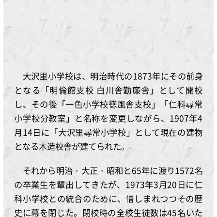
大沢里小学校は、明治時代の1873年にその前身
となる「明倫館支校 白川舎勤廉舎」として開校
し、その後「一色小学校徳風舎支校」「仁科尋常
小学校分教室」と名称を変更しながら、1907年4
月14日に「大沢里尋常小学校」として現在の建物
となる木造校舎が建てられた。
それから明治・大正・昭和と65年に渡り1572名
の卒業生を輩出してきたが、1973年3月20日に仁
科小学校との統合のために、惜しまれつつその歴
史に幕を閉じた。閉校時の全校生徒数は45名いた