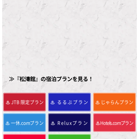
≫『松濤館』の宿泊プランを見る！
JTB 限定プラン
るるぶプラン
じゃらんプラン
一休.comプラン
Reluxプラン
Hotels.comプラン