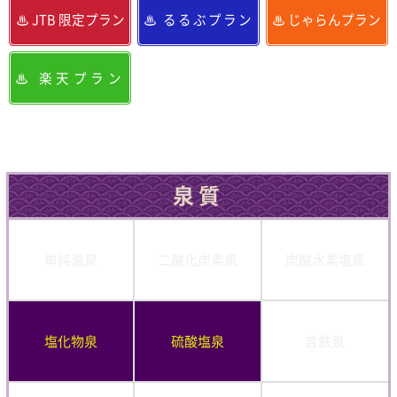
JTB 限定プラン
るるぶプラン
じゃらんプラン
楽天プラン
泉質
単純温泉
二酸化炭素泉
炭酸水素塩泉
塩化物泉
硫酸塩泉
含鉄泉