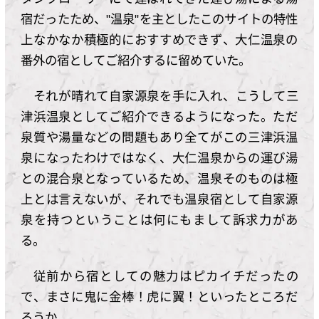
宿だったため、"温泉"を主としたこのサイトの特性
上なかなか積極的におすすめできず、大仁温泉の
番外の宿としてご紹介するに留めていた。
それが晴れて自家源泉を手に入れ、こうして三
津浜温泉としてご紹介できるようになった。ただ
泉質や湯量などの問題もあり全てがこの三津浜温
泉になったわけではなく、大仁温泉からの運び湯
との混合泉となっているため、温泉そのものは極
上とは言えないが、それでも温泉宿として自家源
泉を持つということは何にもまして訴求力があ
る。
従前から宿としての魅力はピカイチだったの
で、まさに鬼に金棒！虎に翼！といったところだ
ろうか。