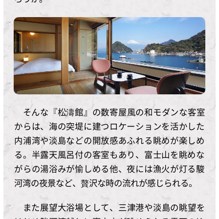
そんな『松濤館』の数寄屋風の和モダンな客室
からは、海の突堤に建つロケーションを活かした
内浦湾や淡島などの開放感あふれる眺めが楽しめ
る。半露天風呂付の客室もあり、富士山を眺めな
がらの湯浴みが愉しめる他、夜には漁火が灯る駿
河湾の夜景など、贅沢な時の流れが感じられる。
また展望大浴場として、三津港や淡島の眺望を