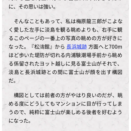
に、その思いは強い。
そんなこともあって、私は梅原龍三郎がこよな
く愛した左手に淡島を観る眺めよりも、右手に観
るこのページの一番上の写真の眺めの方が好きに
なった。『松濤館』から
長浜城跡
方面へと700m
ほど歩いた堤防が切れる内浦験潮場手前から眺め
る係留されたヨット越しに見る富士山がそれで、
淡島と長浜城跡との間に富士山が顔を出す構図
だ。
構図としては前者の方がやはり良いのだが、眺
める度にどうしてもマンションに目が行ってしま
うので、純粋に富士山が楽しめる後者を好むよう
になった。