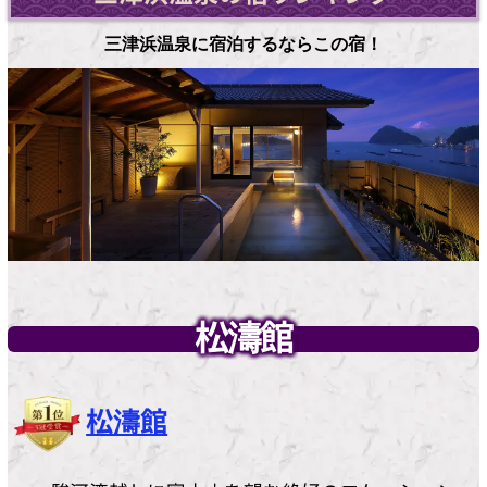
三津浜温泉に宿泊するならこの宿！
松濤館
松濤館