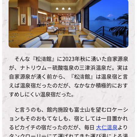
そんな『松濤館』に2023年秋に湧いた自家源泉
が、ナトリウム－硫酸塩泉の三津浜温泉だ。実は
自家源泉が湧く前から、『松濤館』は温泉宿と言
えば温泉宿だったのだが、なかなか積極的におす
すめしにくい温泉宿だった。
と言うのも、館内施設も富士山を望むロケーシ
ョンもそのおもてなしも、宿としては一目置かれ
るピカイチの宿だったのだが、毎日
大仁温泉
より
タンクローリーにて運ばれてきた運び湯による湯