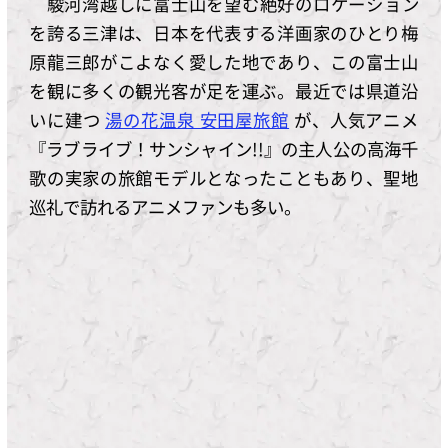
駿河湾越しに富士山を望む絶好のロケーション
を誇る三津は、日本を代表する洋画家のひとり梅
原龍三郎がこよなく愛した地であり、この富士山
を観に多くの観光客が足を運ぶ。最近では県道沿
いに建つ
湯の花温泉 安田屋旅館
が、人気アニメ
『ラブライブ！サンシャイン!!』の主人公の高海千
歌の実家の旅館モデルとなったこともあり、聖地
巡礼で訪れるアニメファンも多い。