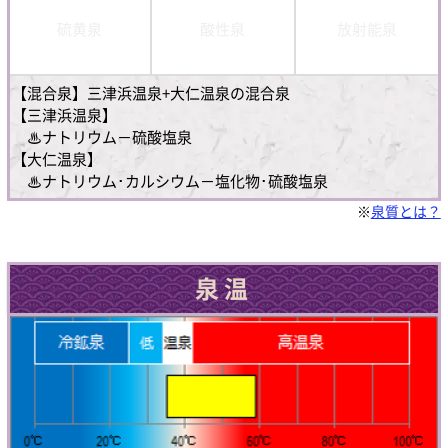
硫黄泉
酸性泉
放射能泉
【混合泉】三津浜温泉+大仁温泉の混合泉
【三津浜温泉】
♨ナトリウム－硫酸塩泉
【大仁温泉】
♨ナトリウム･カルシウム－塩化物･硫酸塩泉
※
泉質とは？
泉温