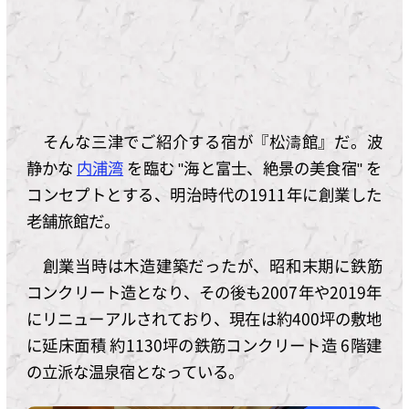
そんな三津でご紹介する宿が『松濤館』だ。波
静かな
内浦湾
を臨む "海と富士、絶景の美食宿" を
コンセプトとする、明治時代の1911年に創業した
老舗旅館だ。
創業当時は木造建築だったが、昭和末期に鉄筋
コンクリート造となり、その後も2007年や2019年
にリニューアルされており、現在は約400坪の敷地
に延床面積 約1130坪の鉄筋コンクリート造 6階建
の立派な温泉宿となっている。