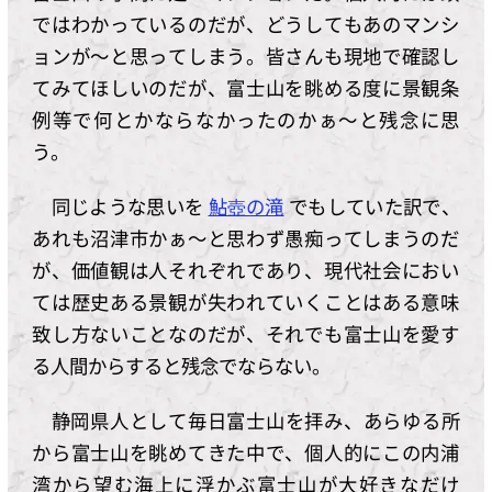
ではわかっているのだが、どうしてもあのマンシ
ョンが～と思ってしまう。皆さんも現地で確認し
てみてほしいのだが、富士山を眺める度に景観条
例等で何とかならなかったのかぁ～と残念に思
う。
同じような思いを
鮎壺の滝
でもしていた訳で、
あれも沼津市かぁ～と思わず愚痴ってしまうのだ
が、価値観は人それぞれであり、現代社会におい
ては歴史ある景観が失われていくことはある意味
致し方ないことなのだが、それでも富士山を愛す
る人間からすると残念でならない。
静岡県人として毎日富士山を拝み、あらゆる所
から富士山を眺めてきた中で、個人的にこの内浦
湾から望む海上に浮かぶ富士山が大好きなだけ