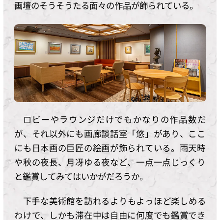
画壇のそうそうたる面々の作品が飾られている。
ロビーやラウンジだけでもかなりの作品数だ
が、それ以外にも画廊談話室「悠」があり、ここ
にも日本画の巨匠の絵画が飾られている。雨天時
や秋の夜長、月冴ゆる夜など、一点一点じっくり
と鑑賞してみてはいかがだろうか。
下手な美術館を訪れるよりもよっほど楽しめる
わけで、しかも滞在中は自由に何度でも鑑賞でき