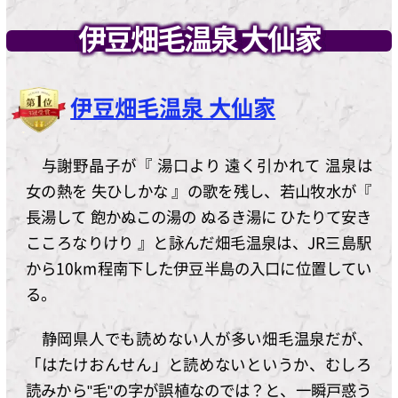
伊豆畑毛温泉 大仙家
伊豆畑毛温泉 大仙家
与謝野晶子が『 湯口より 遠く引かれて 温泉は
女の熱を 失ひしかな 』の歌を残し、若山牧水が『
長湯して 飽かぬこの湯の ぬるき湯に ひたりて安き
こころなりけり 』と詠んだ畑毛温泉は、JR三島駅
から10km程南下した伊豆半島の入口に位置してい
る。
静岡県人でも読めない人が多い畑毛温泉だが、
「はたけおんせん」と読めないというか、むしろ
読みから"毛"の字が誤植なのでは？と、一瞬戸惑う