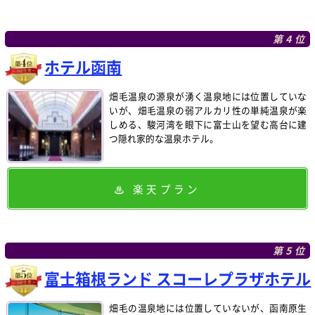
第4位
ホテル函南
畑毛温泉の源泉が湧く温泉地には位置していな
いが、畑毛温泉の弱アルカリ性の単純温泉が楽
しめる、駿河湾を眼下に富士山を望む高台に建
つ隠れ家的な温泉ホテル。
楽天プラン
第5位
富士箱根ランド スコーレプラザホテル
畑毛の温泉地には位置していないが、函南原生