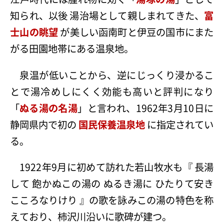
知られ、以後 湯治場として親しまれてきた、
富
士山の眺望
が美しい函南町と伊豆の国市にまた
がる田園地帯にある温泉地。
泉温が低いことから、逆にじっくり浸かるこ
とで湯冷めしにくく効能も高いと評判になり
「
ぬる湯の名湯
」と言われ、1962年3月10日に
静岡県内で初の
国民保養温泉地
に指定されてい
る。
1922年9月に初めて訪れた若山牧水も『 長湯
して 飽かぬこの湯の ぬるき湯に ひたりて安き
こころなりけり 』の歌を詠みこの湯の特色を称
えており、柿沢川沿いに歌碑が建つ。