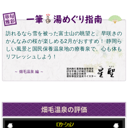
訪れるなら雪を被った富士山の眺望と、早咲きの
かんなみの桜が楽しめる2月がおすすめ！ 静岡ら
しい風景と国民保養温泉地の療養泉で、心も体も
リフレッシュしよう！
～ 畑毛温泉 編 ～
畑毛温泉の評価