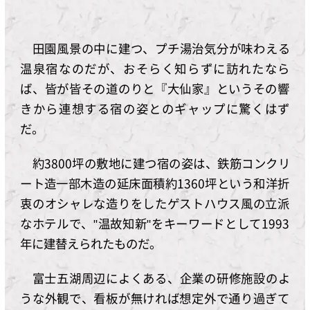
田園風景の中に建つ、プチ湯治気分が味わえる
温泉宿なのだが、おそらく知らずに訪れたなら
ば、皆が皆その道のりと『大仙家』というその響
きから連想する宿の姿とのギャップに驚くはず
だ。
約3800坪の敷地に建つ宿の姿は、鉄筋コンクリ
ート造一部木造の延床面積約1360坪という和洋折
衷のオシャレな造りをしたゲストハウス風の立派
なホテルで、"温故知新"をキーワードとして1993
年に建替えられたものだ。
富士五湖周辺によくある、企業の研修施設のよ
うな外観で、看板が無ければ想定外で通り過ぎて