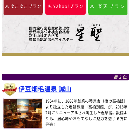
ゆこゆこプラン
Yahoo!プラン
楽天プラン
第2位
伊豆畑毛温泉 誠山
1964年に、1888年創業の琴景舎（後の高橋館）
より独立した老舗旅館「高橋別館」が、2018年
2月にリニューアルされ誕生した温泉宿。設備よ
りも、居心地やおもてなしに魅力を感じる方に
最適！