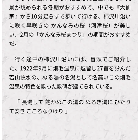
景が眺められる冬期がおすすめで、中でも『大仙
家』から10分足らずで歩いて行ける、柿沢川沿い
に咲く早咲きの かんなみの桜（河津桜）が美し
い、2月の「かんなみ桜まつり」の期間がおすすめ
だ。
行く途中の柿沢川沿いには、冒頭でご紹介し
た、1922年9月に畑毛温泉に逗留し27首を詠んだ
若山牧水の、ぬる湯の名湯として名高いこの畑毛
温泉の特色を歌った歌碑が建てられている。
『 長湯して 飽かぬこの湯の ぬるき湯に ひたり
て安き こころなりけり 』