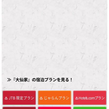
≫『大仙家』の宿泊プランを見る！
JTB 限定プラン
じゃらんプラン
Hotels.comプラン