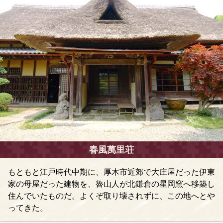
春風萬里荘
もともと江戸時代中期に、厚木市近郊で大庄屋だった伊東
家の母屋だった建物を、魯山人が北鎌倉の星岡窯へ移築し
住んでいたものだ。よくぞ取り壊されずに、この地へとや
ってきた。