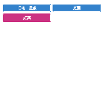
旧宅・屋敷
庭園
紅葉