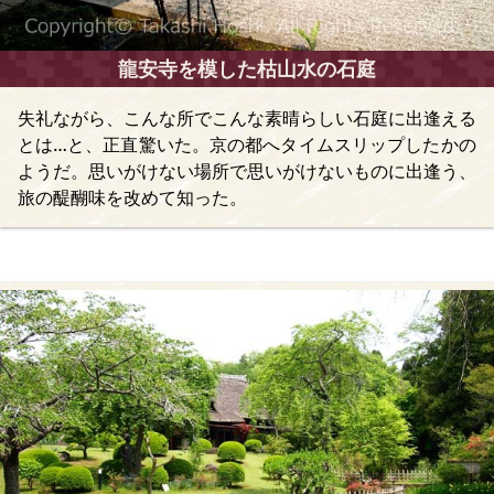
龍安寺を模した枯山水の石庭
失礼ながら、こんな所でこんな素晴らしい石庭に出逢える
とは…と、正直驚いた。京の都へタイムスリップしたかの
ようだ。思いがけない場所で思いがけないものに出逢う、
旅の醍醐味を改めて知った。