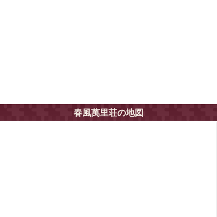
春風萬里荘の地図