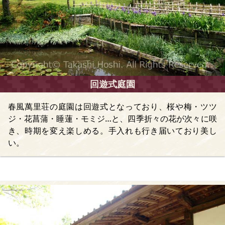
回遊式庭園
春風萬里荘の庭園は回遊式となっており、桜や梅・ツツ
ジ・花菖蒲・睡蓮・モミジ…と、四季折々の花が次々に咲
き、時期を変え楽しめる。手入れも行き届いており美し
い。