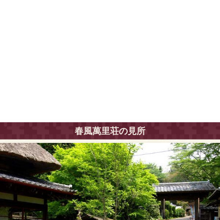
春風萬里荘の見所