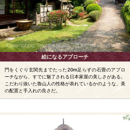
絵になるアプローチ
門をくぐり玄関先までたった20m足らずの石畳のアプロ
ーチながら、すでに魅了される日本家屋の美しさがある。
こだわり抜いた魯山人の性格が表れているかのような、美
の配置と手入れの良さだ。