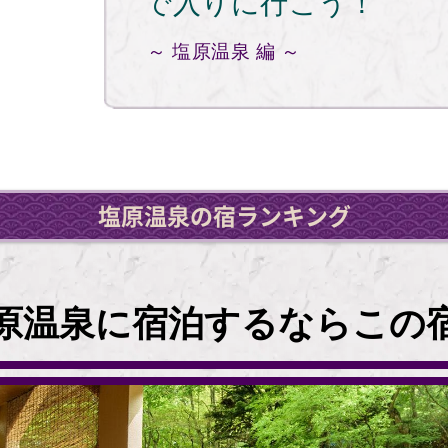
で入りに行こう！
～ 塩原温泉 編 ～
塩原温泉の宿ランキング
原温泉に宿泊するならこの