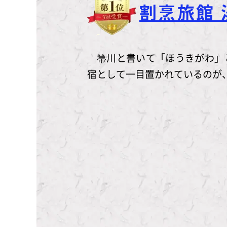
割烹旅館 
箒川と書いて「ほうきがわ」
宿として一目置かれているのが