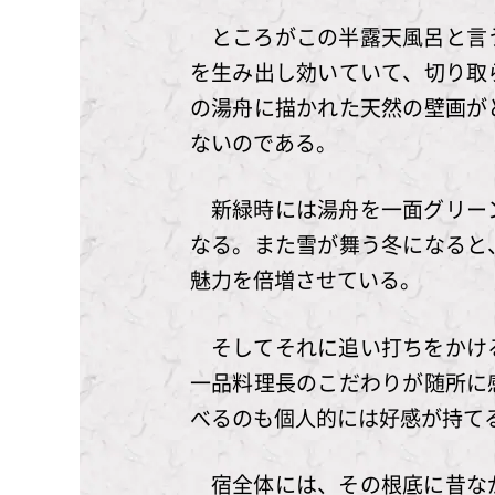
ところがこの半露天風呂と言
を生み出し効いていて、切り取
の湯舟に描かれた天然の壁画が
ないのである。
新緑時には湯舟を一面グリー
なる。また雪が舞う冬になると
魅力を倍増させている。
そしてそれに追い打ちをかけ
一品料理長のこだわりが随所に
べるのも個人的には好感が持て
宿全体には、その根底に昔な