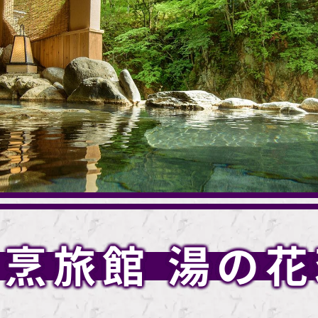
割烹旅館 湯の花