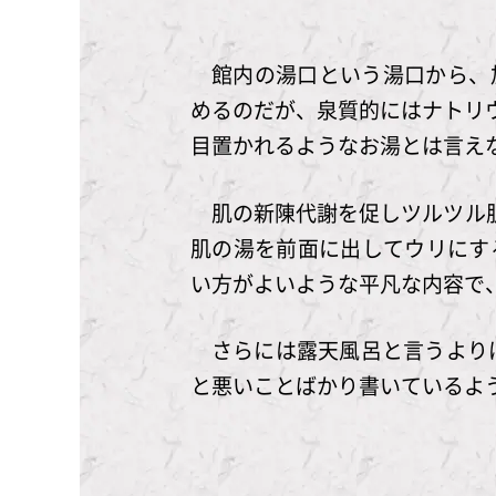
館内の湯口という湯口から、
めるのだが、泉質的にはナトリ
目置かれるようなお湯とは言え
肌の新陳代謝を促しツルツル肌
肌の湯を前面に出してウリにす
い方がよいような平凡な内容で
さらには露天風呂と言うより
と悪いことばかり書いているよ