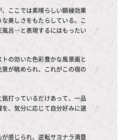
が、ここでは素晴らしい額縁効果
うな美しさをもたらしている。こ
天風呂…と表現するにはもったい
ストの効いた色彩豊かな風景画と
光景が眺められ、これがこの宿の
と銘打っているだけあって、一品
理を、気分に応じて自分好みに選
心が感じられ、逆転サヨナラ満塁