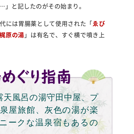
…」と記したのがその始まり。
代には胃腸薬として使用された「
ゑび
梶原の湯
」は有名で、すぐ横で噴き上
露天風呂の湯守田中屋、プ
泉屋旅館、灰色の湯が楽
ニークな温泉宿もあるの