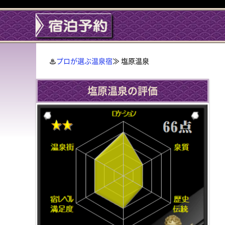
プロが選ぶ温泉宿
≫ 塩原温泉
塩原温泉の評価