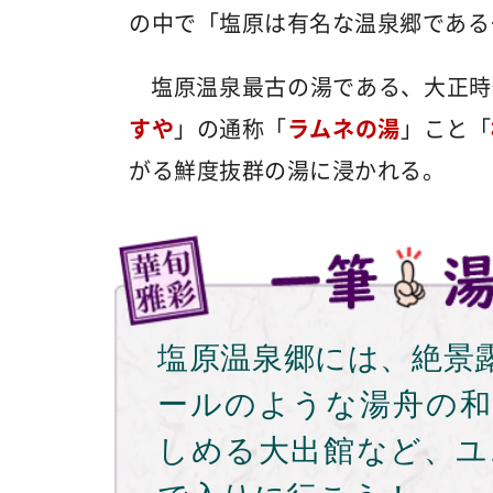
の中で「塩原は有名な温泉郷である
塩原温泉最古の湯である、大正時
すや
」の通称「
ラムネの湯
」こと「
がる鮮度抜群の湯に浸かれる。
塩原温泉郷には、絶景
ールのような湯舟の和
しめる大出館など、ユ