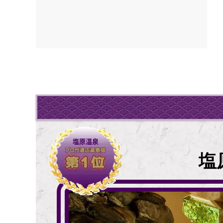
塩原温泉
塩