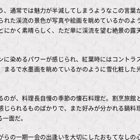
う、通常では魅力が半減してしまうようなこの言葉
られた渓流の景色が写真や絵画を眺めているかのよ
とにかく素晴らしく、ただ単に渓流を望む絶景の露
ンに染めるパワーが感じられ、紅葉時にはコントラ
、まるで水墨画を眺めているかのように雪化粧した
るのが、料理長自慢の季節の懐石料理だ。割烹旅館
感じられるものばかりで、また好みが分かれる鍋料
る一面だ。
がらの一期一会の出逢いを大切にしたおもてなしの