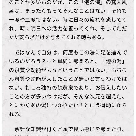
ることが多いものだが、この「泡の湯」の露天風
呂は、まったくもってそんなことはない。それも
一度や二度ではない。時に日々の疲れを癒してく
れ、時に明日への活力を養ってくれ、そしてただ
ただ安らぎだけを与えてくれる時もある。
ではなんで自分は、何度もこの湯に足を運んで
いるのだろう？…と単純に考えると、「泡の湯」
の泉質や効能が云々ということではない。もちろ
ん泉質や効能が大したことが無いと言うわけでは
ない。むしろ独特の硫黄泉であり、お伝えしたい
ことの方が多いわけだが、そんな次元を超えた、
とにかくあの湯につかりたい！という衝動にから
れる。
余計な知識が付くと頭で良い悪いを考えたり、