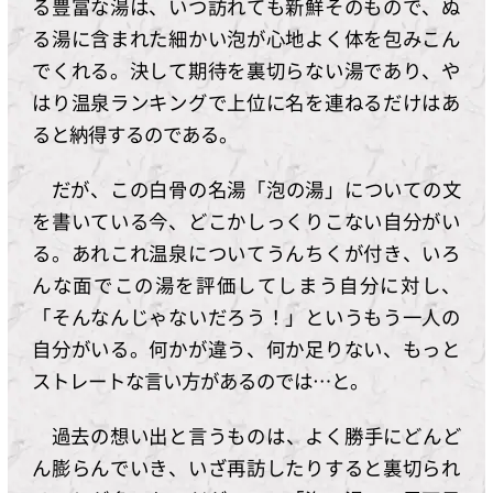
る豊富な湯は、いつ訪れても新鮮そのもので、ぬ
る湯に含まれた細かい泡が心地よく体を包みこん
でくれる。決して期待を裏切らない湯であり、や
はり温泉ランキングで上位に名を連ねるだけはあ
ると納得するのである。
だが、この白骨の名湯「泡の湯」についての文
を書いている今、どこかしっくりこない自分がい
る。あれこれ温泉についてうんちくが付き、いろ
んな面でこの湯を評価してしまう自分に対し、
「そんなんじゃないだろう！」というもう一人の
自分がいる。何かが違う、何か足りない、もっと
ストレートな言い方があるのでは…と。
過去の想い出と言うものは、よく勝手にどんど
ん膨らんでいき、いざ再訪したりすると裏切られ