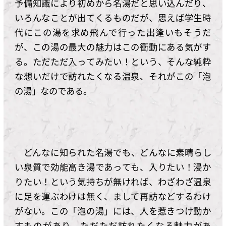
予備知識により初めから名湯だと思い込んだり、
いろんなことが出てくるものだが、思えば学生時
代にこの湯を求め飛んで行った出逢いもそうだ
が、この湯の最大の魅力はこの衝動にある気がす
る。ただただ入ってみたい！という、そんな純粋
な想いだけで訪れたくなる温泉、それがこの「泡
の湯」なのである。
どんなに知られた名湯でも、どんなに素晴らし
い泉質で効能高き湯であっても、入りたい！浸か
りたい！という気持ちが無ければ、わざわざ温泉
に足を運ぶわけは無く、まして再訪などするわけ
がない。この「泡の湯」には、人を惹きつけ動か
すものがあり、ただただ訪れたくなる魅力があ