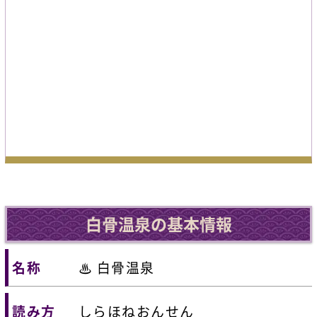
白骨温泉の基本情報
名称
♨ 白骨温泉
読み方
しらほねおんせん