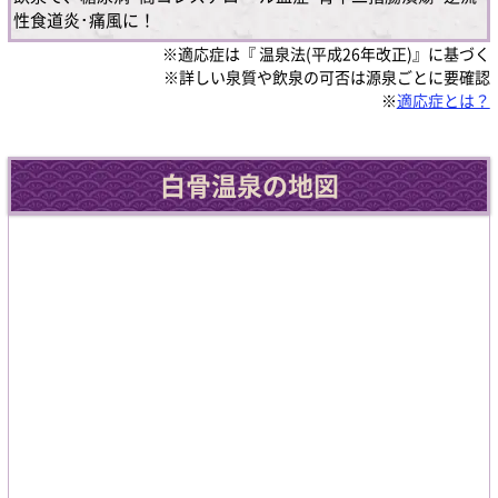
性食道炎･痛風に！
※適応症は『 温泉法(平成26年改正)』に基づく
※詳しい泉質や飲泉の可否は源泉ごとに要確認
※
適応症とは？
白骨温泉の地図