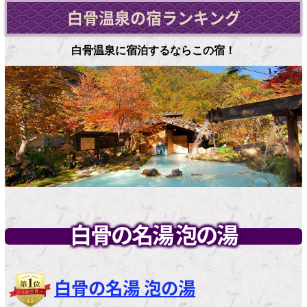
白骨温泉の宿ランキング
白骨温泉に宿泊するならこの宿！
白骨の名湯 泡の湯
白骨の名湯 泡の湯