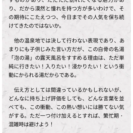
り、だから漠然と憧れを持つ方が多いわけで、そ
の期待にこたえつつ、今日までその人気を保ち続
けてきたのではないか。
他の温泉地では決して行わない表現であり、あ
まりにも子供じみた言い方だが、この白骨の名湯
「泡の湯」の露天風呂をすすめる理由は、ただ単
純に行きたい！入りたい！浸かりたい！という衝
動にかられる湯だからである。
伝え方としては間違っているかもしれないが、
どんなに持ち上げ評価をしても、どんな言葉を並
べても、この衝動、この熱い想いには勝てない気
がする。ただ一つ付け加えるとすれば、繁忙期・
混雑時は避けよう！