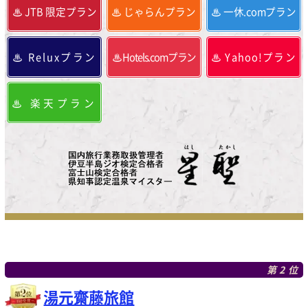
JTB 限定プラン
じゃらんプラン
一休.comプラン
Reluxプラン
Hotels.comプラン
Yahoo!プラン
楽天プラン
第2位
湯元齋藤旅館