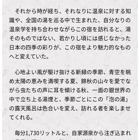
それから時が経ち、それなりに温泉に対する知
識や、全国の湯を巡る中で生まれた、自分なりの
温泉学を持ち合わせながらこの宿を訪れると、湯
そのものではない、若かりし頃には感じなかった
日本の四季の彩りが、この宿をより魅力的なもの
へと変えていた。
心地よい風が駆け抜ける新緑の季節、青空を眺
め太陽の恵みを満喫する夏、錦秋の山々を愛でな
がら虫たちの声に耳を傾ける秋、一面の銀世界の
中で立ち上る湯煙と、季節ごとにこの「泡の湯」
の露天風呂は色合いを変え、訪れる者を楽しませ
てくれる。
毎分1,730リットルと、自家源泉から注ぎ込まれ