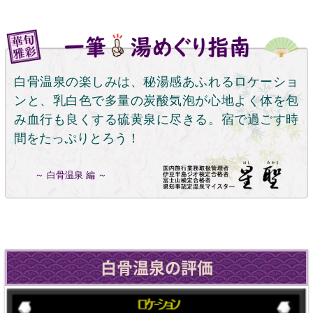
白骨温泉の楽しみは、秘湯感あふれるロケーショ
ンと、乳白色で多量の炭酸気泡が心地よく体を包
み血行も良くする硫黄泉に尽きる。宿で過ごす時
間をたっぷりとろう！
～ 白骨温泉 編 ～
白骨温泉の評価